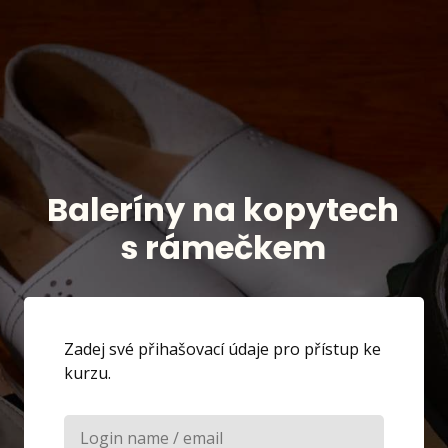
Baleríny na kopytech
s rámečkem
Zadej své přihašovací údaje pro přístup ke
kurzu.