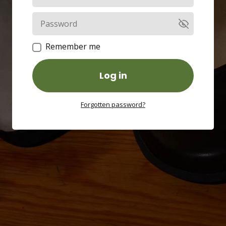
Remember me
Log in
Forgotten password?