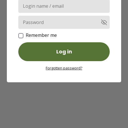
Remember me
Log in
Forgotten password?