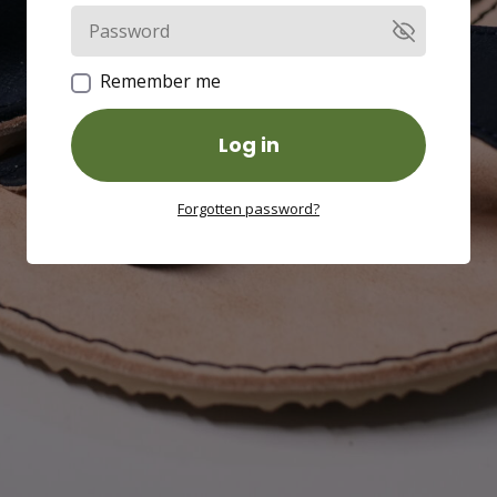
Remember me
Log in
Forgotten password?