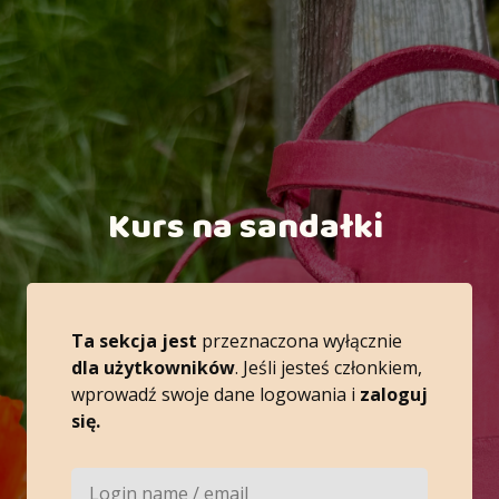
Kurs na sandałki
Ta sekcja jest
przeznaczona wyłącznie
dla
użytkowników
. Jeśli jesteś członkiem,
wprowadź swoje dane logowania i
zaloguj
się.