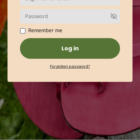
Remember me
Log in
Forgotten password?