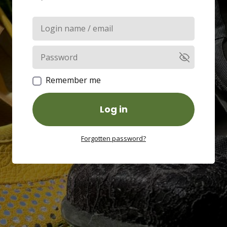
Remember me
Log in
Forgotten password?