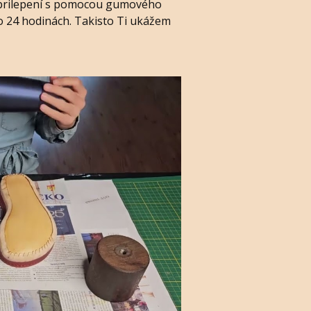
 prilepení s pomocou gumového
po 24 hodinách. Takisto Ti ukážem