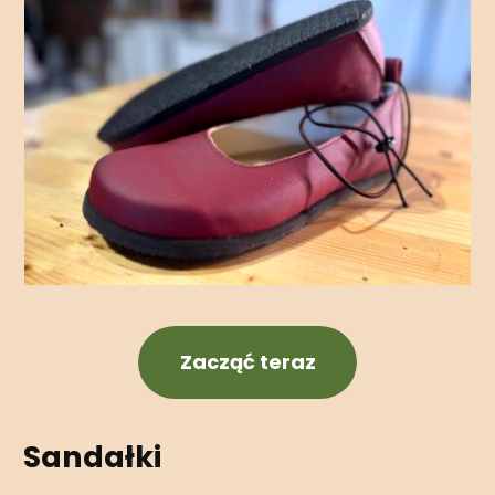
Zacząć teraz
Sandałki