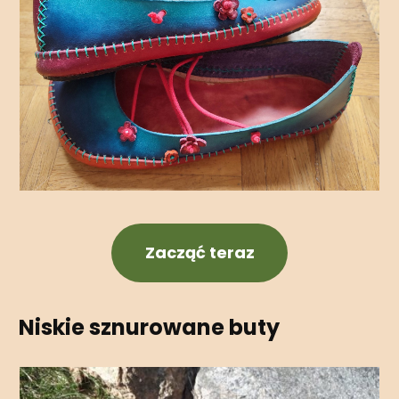
Zacząć teraz
Niskie sznurowane buty