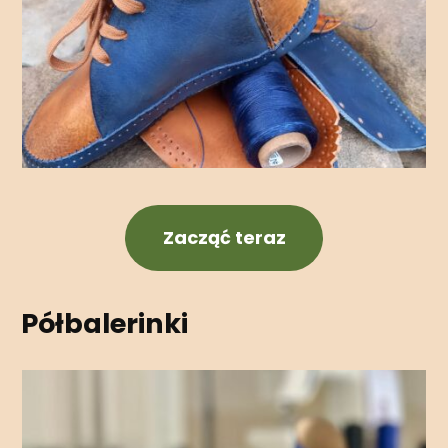
Zacząć teraz
Półbalerinki